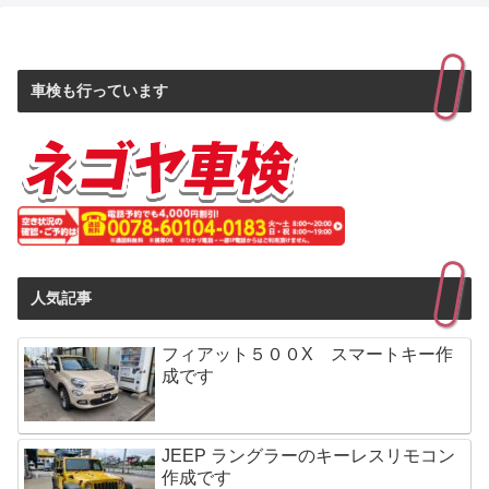
車検も行っています
人気記事
フィアット５００X スマートキー作
成です
JEEP ラングラーのキーレスリモコン
作成です