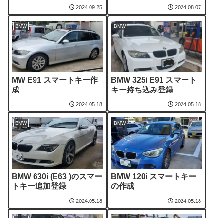
2024.09.25
2024.08.07
BMW
BMW
MW E91 スマートキー作
BMW 325i E91 スマート
成
キー持ち込み登録
2024.05.18
2024.05.18
BMW
BMW
BMW 630i (E63 )のスマー
BMW 120i スマートキー
トキー追加登録
の作成
2024.05.18
2024.05.18