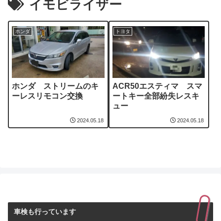
イモビライザー
ホンダ
トヨタ
ホンダ ストリームのキ
ACR50エスティマ スマ
ーレスリモコン交換
ートキー全部紛失レスキ
ュー
2024.05.18
2024.05.18
車検も行っています