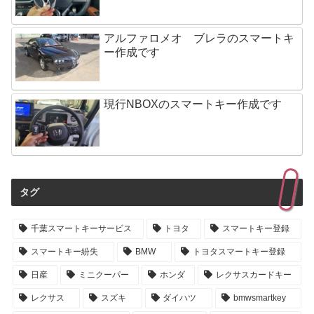
アルファロメオ ブレラのスマートキ
ー作成です
現行NBOXのスマートキー作成です
タグ
千葉スマートキーサービス
トヨタ
スマートキー登録
スマートキー紛失
BMW
トヨタスマートキー登録
日産
ミニクーパー
ホンダ
レクサスカードキー
レクサス
スズキ
ダイハツ
bmwsmartkey